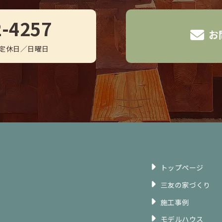
2-4257
お
0 定休日／日曜日
トップページ
三友の家づくり
施工事例
モデルハウス