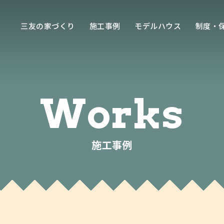
三友の家づくり
施工事例
モデルハウス
制度・
トップページ
Works
三友の家づくり
相談から完成までの流れ
よくあるご質問
施工事例
施工事例
モデルハウス