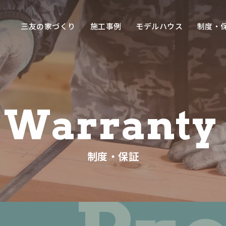
三友の家づくり
施工事例
モデルハウス
制度・
トップページ
三友の家づくり
Warranty
相談から完成までの流れ
よくあるご質問
制度・保証
施工事例
モデルハウス