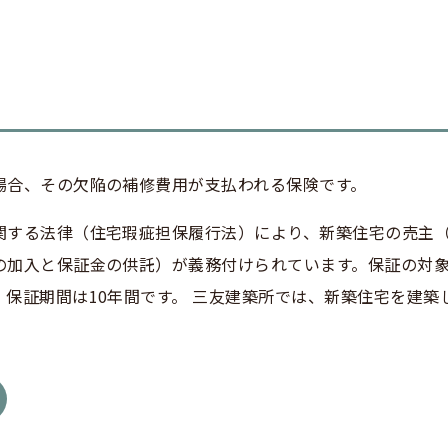
場合、その欠陥の補修費用が支払われる保険です。
関する法律（住宅瑕疵担保履行法）により、新築住宅の売主
の加入と保証金の供託）が義務付けられています。保証の対
保証期間は10年間です。 三友建築所では、新築住宅を建築