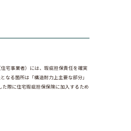
（住宅事業者）には、瑕疵担保責任を確実
象となる箇所は「構造耐力上主要な部分」
した際に住宅瑕疵担保保険に加入するため