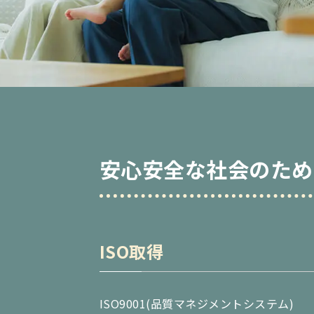
安心安全な社会のため
ISO取得
ISO9001(品質マネジメントシステム)