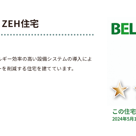
ZEH住宅
ルギー効率の高い設備システムの導入によ
ーを削減する住宅を建てています。